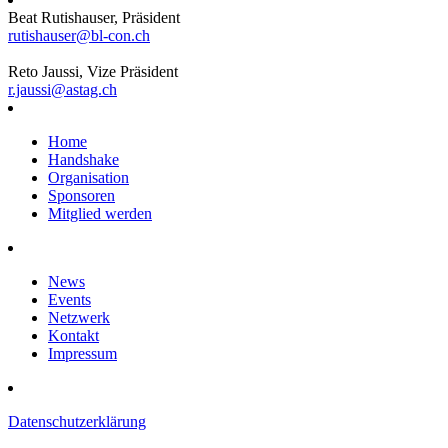
Beat Rutishauser, Präsident
rutishauser@bl-con.ch
Reto Jaussi, Vize Präsident
r.jaussi@astag.ch
Home
Handshake
Organisation
Sponsoren
Mitglied werden
News
Events
Netzwerk
Kontakt
Impressum
Datenschutzerklärung