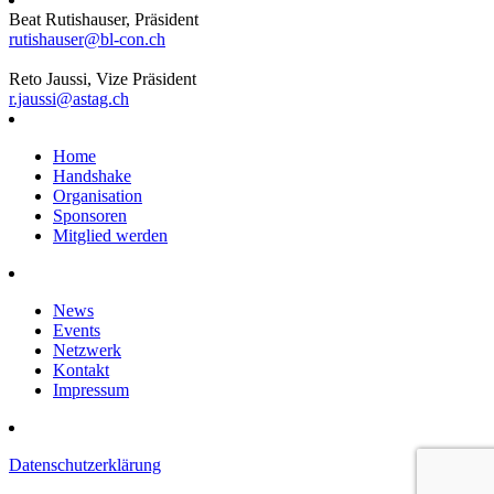
Beat Rutishauser, Präsident
rutishauser@bl-con.ch
Reto Jaussi, Vize Präsident
r.jaussi@astag.ch
Home
Handshake
Organisation
Sponsoren
Mitglied werden
News
Events
Netzwerk
Kontakt
Impressum
Datenschutzerklärung