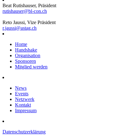
Beat Rutishauser, Präsident
rutishauser@bl-con.ch
Reto Jaussi, Vize Präsident
r.jaussi@astag.ch
Home
Handshake
Organisation
Sponsoren
Mitglied werden
News
Events
Netzwerk
Kontakt
Impressum
Datenschutzerklärung