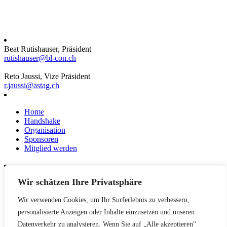
Beat Rutishauser, Präsident
rutishauser@bl-con.ch
Reto Jaussi, Vize Präsident
r.jaussi@astag.ch
Home
Handshake
Organisation
Sponsoren
Mitglied werden
Wir schätzen Ihre Privatsphäre
News
Events
Wir verwenden Cookies, um Ihr Surferlebnis zu verbessern,
Netzwerk
Kontakt
personalisierte Anzeigen oder Inhalte einzusetzen und unseren
Impressum
Datenverkehr zu analysieren. Wenn Sie auf „Alle akzeptieren"