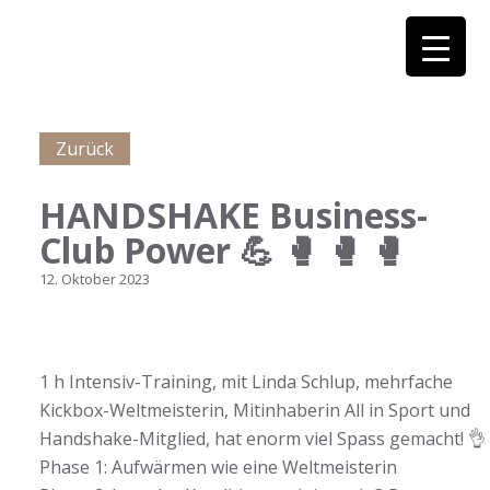
Zurück
HANDSHAKE Business-
Club Power 💪 🥊 🥊 🥊
12. Oktober 2023
1 h Intensiv-Training, mit Linda Schlup, mehrfache
Kickbox-Weltmeisterin, Mitinhaberin All in Sport und
Handshake-Mitglied, hat enorm viel Spass gemacht! 👌
Phase 1: Aufwärmen wie eine Weltmeisterin