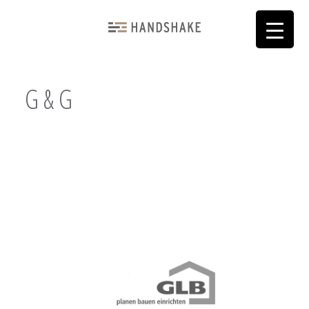
G & G