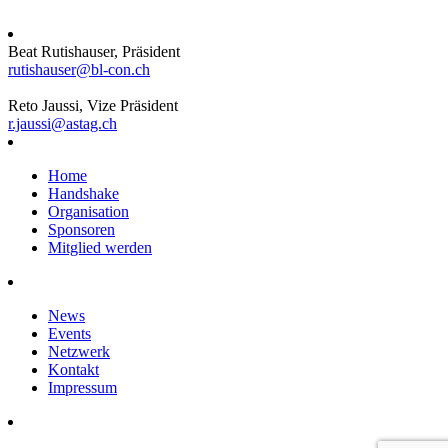
Beat Rutishauser, Präsident
rutishauser@bl-con.ch
Reto Jaussi, Vize Präsident
r.jaussi@astag.ch
Home
Handshake
Organisation
Sponsoren
Mitglied werden
News
Events
Netzwerk
Kontakt
Impressum