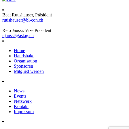
Beat Rutishauser, Präsident
rutishauser@bl-con.ch
Reto Jaussi, Vize Präsident
r.jaussi@astag.ch
Home
Handshake
Organisation
Sponsoren
Mitglied werden
News
Events
Netzwerk
Kontakt
Impressum